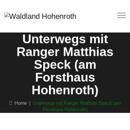
Unterwegs mit
Ranger Matthias
Speck (am
Forsthaus
Hohenroth)
Home
|
Unterwegs mit Ranger Matthias Speck (am
Forsthaus Hohenroth)