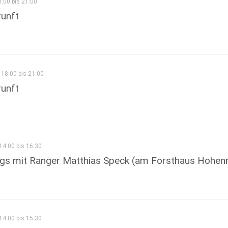
8:00 bis 21:00
runft
18:00 bis 21:00
runft
14:00 bis 16:30
gs mit Ranger Matthias Speck (am Forsthaus Hohenr
14:00 bis 15:30