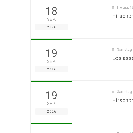
18
Freitag, 1
Hirschb
SEP.
2026
19
Samstag, 
Loslass
SEP.
2026
19
Samstag, 
Hirschb
SEP.
2026