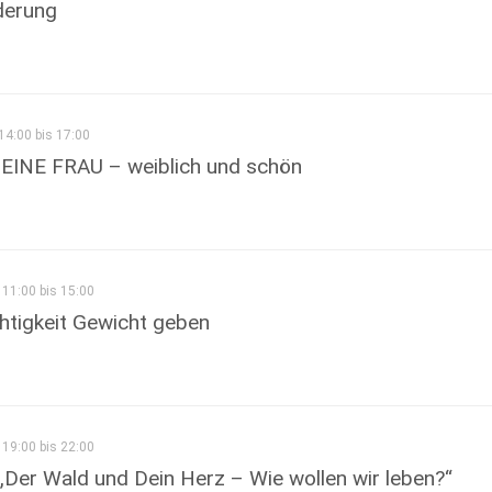
derung
14:00 bis 17:00
 EINE FRAU – weiblich und schön
11:00 bis 15:00
htigkeit Gewicht geben
19:00 bis 22:00
„Der Wald und Dein Herz – Wie wollen wir leben?“