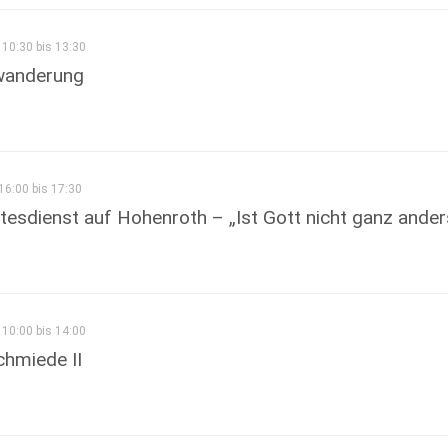
10:30 bis 13:30
wanderung
16:00 bis 17:30
esdienst auf Hohenroth – „Ist Gott nicht ganz ander
10:00 bis 14:00
chmiede II