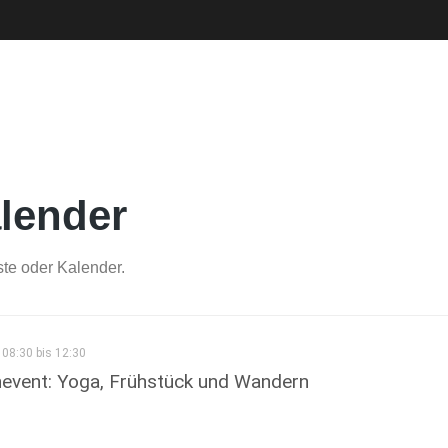
lender
ste oder Kalender.
08:30 bis 12:30
event: Yoga, Frühstück und Wandern