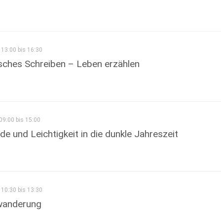
13:00 bis 16:30
sches Schreiben – Leben erzählen
09:00 bis 15:00
de und Leichtigkeit in die dunkle Jahreszeit
10:30 bis 13:30
wanderung