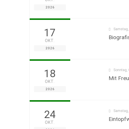
2026
17
Samstag, 
Biografi
OKT.
2026
18
Sonntag, 
Mit Freu
OKT.
2026
24
Samstag, 
Eintopf
OKT.