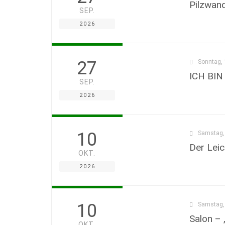
Pilzwan
SEP.
2026
27
Sonntag, 
ICH BIN
SEP.
2026
10
Samstag, 
Der Leic
OKT.
2026
10
Samstag, 
Salon – 
OKT.