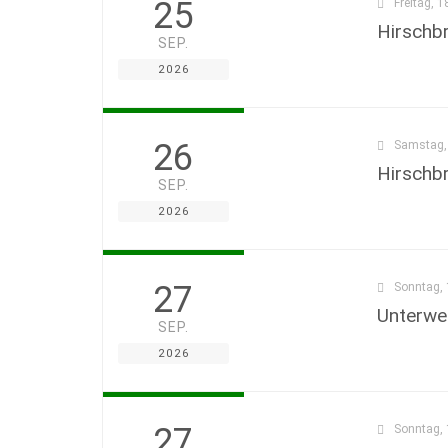
25
Freitag, 1
Hirschb
SEP.
2026
26
Samstag, 
Hirschb
SEP.
2026
27
Sonntag, 
Unterwe
SEP.
2026
27
Sonntag, 