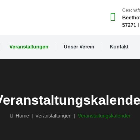
Geschäft
Beetho
57271 
Veranstaltungen
Unser Verein
Kontakt
Veranstaltungskalende
Home
|
Veranstaltungen
|
Veranstaltungskalender