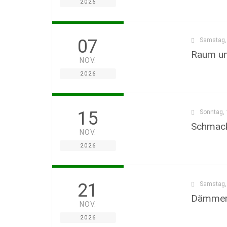
2026
07
Samstag, 
Raum un
NOV.
2026
15
Sonntag, 
Schmack
NOV.
2026
21
Samstag, 
Dämmer
NOV.
2026