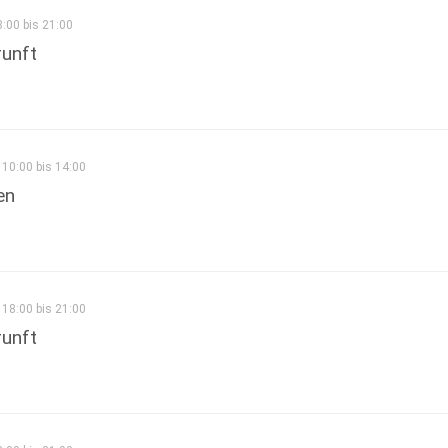
8:00 bis 21:00
runft
10:00 bis 14:00
en
18:00 bis 21:00
runft