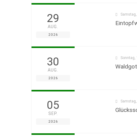
29
Samstag, 
Eintopf
AUG.
2026
30
Sonntag, 
Waldgott
AUG.
2026
05
Samstag, 
Glückss
SEP.
2026