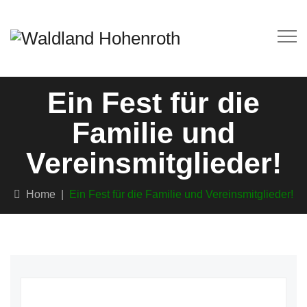
Ein Fest für die
Familie und
Vereinsmitglieder!
Home
|
Ein Fest für die Familie und Vereinsmitglieder!