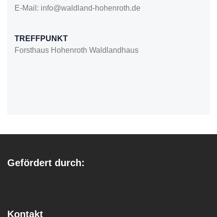
E-Mail: info@waldland-hohenroth.de
TREFFPUNKT
Forsthaus Hohenroth Waldlandhaus
Gefördert durch:
Kontakt