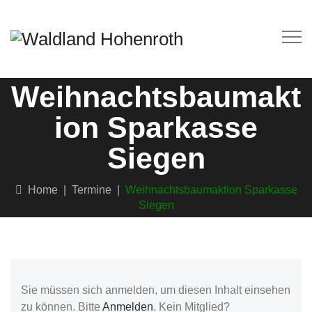
Weihnachtsbaumakt
ion Sparkasse
Siegen
Home
|
Termine
|
Weihnachtsbaumaktion Sparkasse
Siegen
Sie müssen sich anmelden, um diesen Inhalt einsehen
zu können. Bitte
Anmelden
. Kein Mitglied?