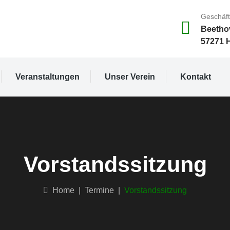
Geschäft
Beetho
57271 
Veranstaltungen
Unser Verein
Kontakt
Vorstandssitzung
Home
|
Termine
|
Vorstandssitzung