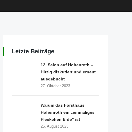
Letzte Beiträge
12. Salon auf Hohenroth –
Hitzig diskutiert und erneut
ausgebucht
27. Oktober 2023
Warum das Forsthaus
Hohenroth ein „einmaliges
Fleckchen Erde“ ist
25. August 2023