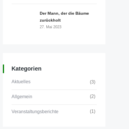
Der Mann, der die Bäume
zurückholt
27. Mai 2023
Rechtliches
Kategorien
Kontakt
Aktuelles
(3)
Impressum
(2)
Allgemein
Datenschutz
Cookie-Richtlinie (EU)
(1)
Veranstaltungsberichte