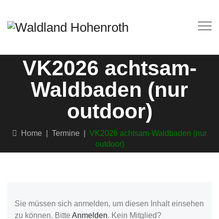
VK2026 achtsam-
Waldbaden (nur
outdoor)
Home
|
Termine
|
VK2026 achtsam-Waldbaden (nur
outdoor)
Sie müssen sich anmelden, um diesen Inhalt einsehen
zu können. Bitte
Anmelden
. Kein Mitglied?