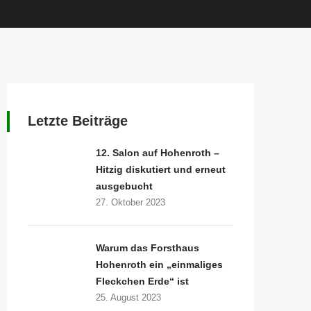
Letzte Beiträge
12. Salon auf Hohenroth –
Hitzig diskutiert und erneut
ausgebucht
27. Oktober 2023
Warum das Forsthaus
Hohenroth ein „einmaliges
Fleckchen Erde“ ist
25. August 2023