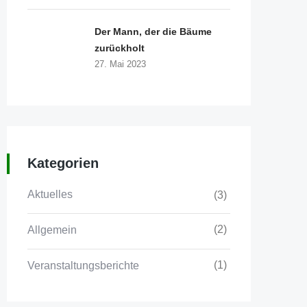
Der Mann, der die Bäume
zurückholt
27. Mai 2023
Rechtliches
Kategorien
Kontakt
Aktuelles
(3)
Impressum
(2)
Allgemein
Datenschutz
Cookie-Richtlinie (EU)
(1)
Veranstaltungsberichte