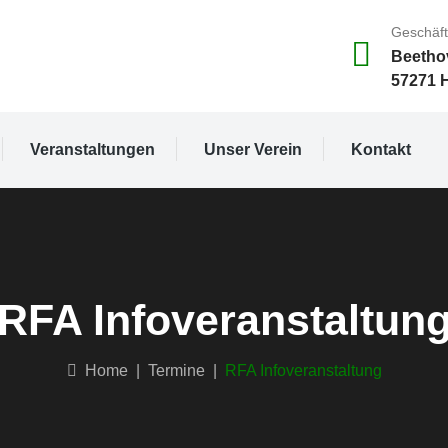
Geschäft
Beetho
57271 
Veranstaltungen
Unser Verein
Kontakt
RFA Infoveranstaltun
Home
|
Termine
|
RFA Infoveranstaltung