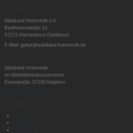
Kontakt
Waldland Hohenroth e.V.
Beethovenstraße 2a
57271 Hilchenbach-Dahlbruch
E-Mail: gefue@waldland-hohenroth.de
Anfahrt
Waldland Hohenroth
im Waldinformationszentrum
Eisenstraße, 57250 Netphen
Anfahrt via Google Maps
Rechtliches
Kontakt
Impressum
Datenschutz