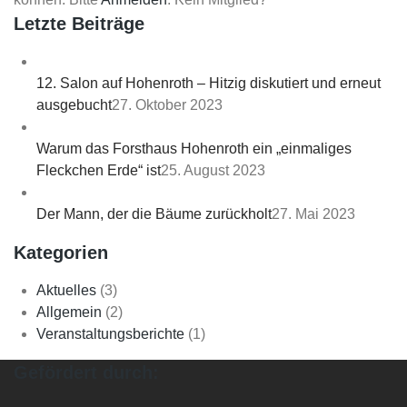
Letzte Beiträge
12. Salon auf Hohenroth – Hitzig diskutiert und erneut
ausgebucht
27. Oktober 2023
Warum das Forsthaus Hohenroth ein „einmaliges
Fleckchen Erde“ ist
25. August 2023
Der Mann, der die Bäume zurückholt
27. Mai 2023
Kategorien
Aktuelles
(3)
Allgemein
(2)
Veranstaltungsberichte
(1)
Gefördert durch: