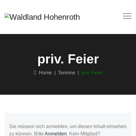
priv. Feier
Home
|
Termine
|
priv. Feier
Sie müssen sich anmelden, um diesen Inhalt einsehen
zu können. Bitte
Anmelden
. Kein Mitglied?